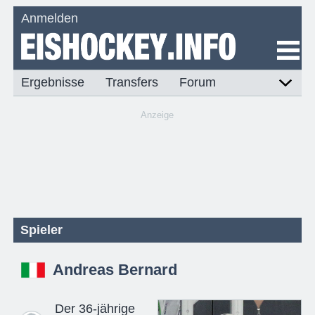
Anmelden
Ergebnisse
Transfers
Forum
Anzeige
Spieler
Andreas Bernard
Der 36-jährige