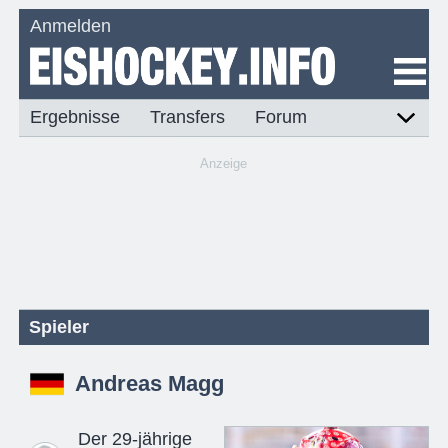
Anmelden
Ergebnisse
Transfers
Forum
Anzeige
Spieler
Andreas Magg
Der 29-jährige