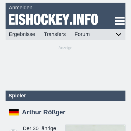
Anmelden
Ergebnisse
Transfers
Forum
Anzeige
Spieler
Arthur Rößger
Der 30-jährige