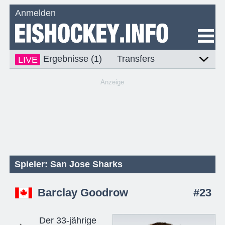
Anmelden
Ergebnisse (1)
Transfers
LIVE
Anzeige
Spieler: San Jose Sharks
Barclay Goodrow
#23
Der 33-jährige