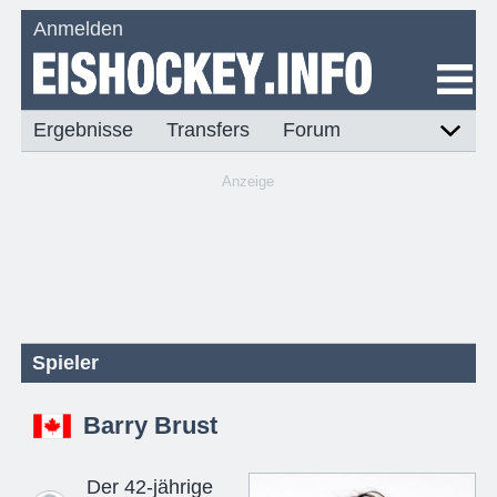
Anmelden
Ergebnisse
Transfers
Forum
Anzeige
Spieler
Barry Brust
Der 42-jährige