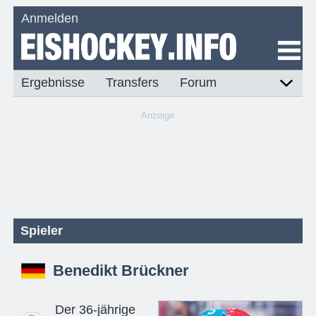
Anmelden
Ergebnisse
Transfers
Forum
Anzeige
Spieler
Benedikt Brückner
Der 36-jährige