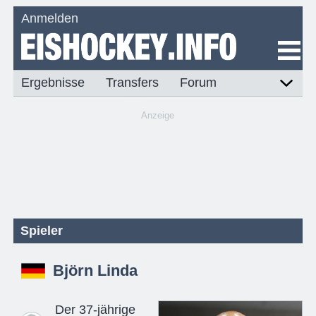
Anmelden
Ergebnisse
Transfers
Forum
Anzeige
Spieler
Björn Linda
Der 37-jährige