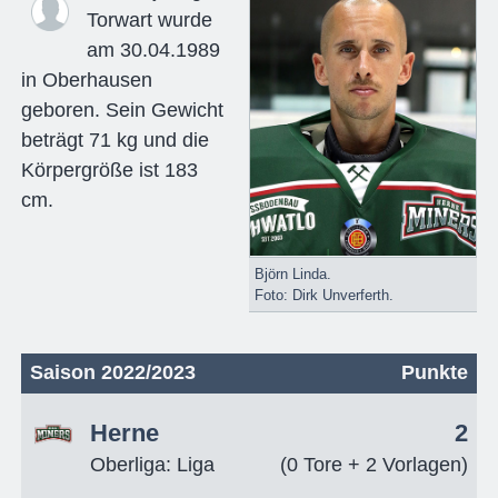
Torwart wurde
am 30.04.1989
in Oberhausen
geboren. Sein Gewicht
beträgt 71 kg und die
Körpergröße ist 183
cm.
Björn Linda.
Foto: Dirk Unverferth.
Saison 2022/2023
Punkte
Herne
2
Oberliga: Liga
(0 Tore + 2 Vorlagen)