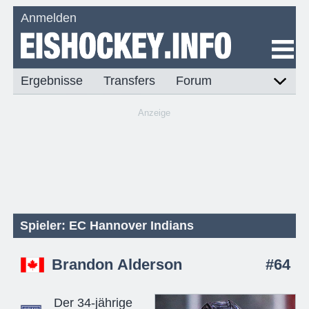
Anmelden
Ergebnisse
Transfers
Forum
Anzeige
Spieler: EC Hannover Indians
Brandon Alderson
#64
Der 34-jährige