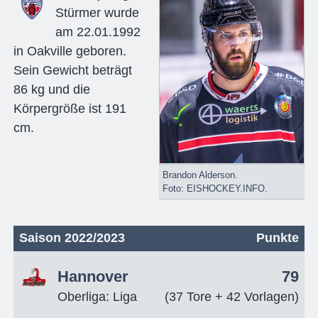
Stürmer wurde
am 22.01.1992
in Oakville geboren.
Sein Gewicht beträgt
86 kg und die
Körpergröße ist 191
cm.
Brandon Alderson.
Foto: EISHOCKEY.INFO.
Saison 2022/2023
Punkte
Hannover
79
Oberliga: Liga
(37 Tore + 42 Vorlagen)