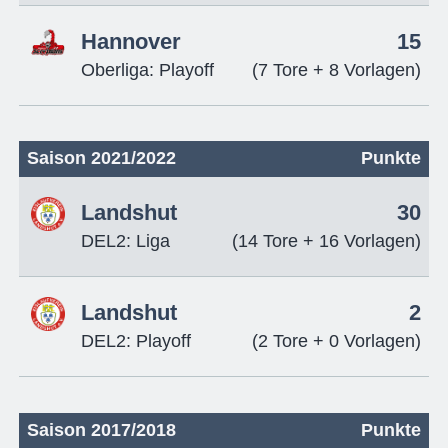
Hannover
15
Oberliga: Playoff
(7 Tore + 8 Vorlagen)
Saison 2021/2022
Punkte
Landshut
30
DEL2: Liga
(14 Tore + 16 Vorlagen)
Landshut
2
DEL2: Playoff
(2 Tore + 0 Vorlagen)
Saison 2017/2018
Punkte