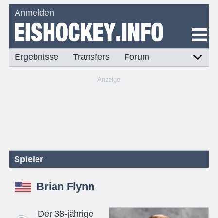
Anmelden
Ergebnisse
Transfers
Forum
Anzeige
Spieler
Brian Flynn
Der 38-jährige