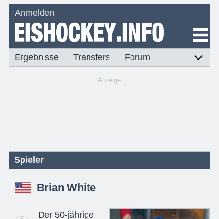
Anmelden
Ergebnisse
Transfers
Forum
Anzeige
Spieler
Brian White
Der 50-jährige