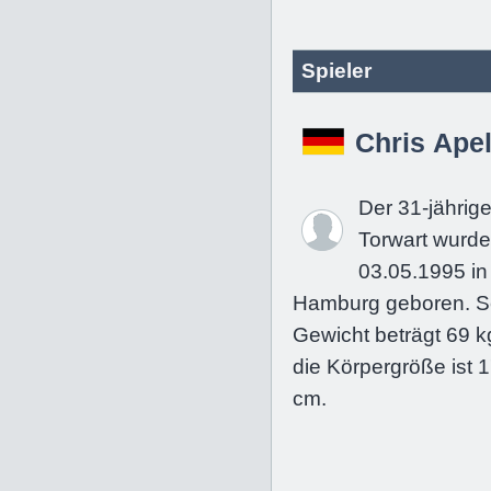
Spieler
Chris Ape
Der 31-jährig
Torwart wurd
03.05.1995 in
Hamburg geboren. S
Gewicht beträgt 69 k
die Körpergröße ist 
cm.