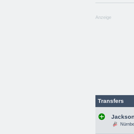
Anzeige
Transfers
Jackson
Nürnber