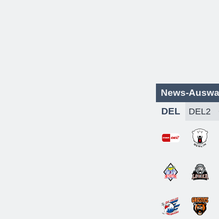
News-Auswa
DEL