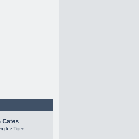
 Cates
g Ice Tigers