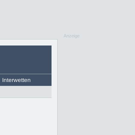
Anzeige
Interwetten