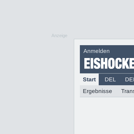
Anzeige
Anmelden
Start
DEL
DE
Ergebnisse
Tran