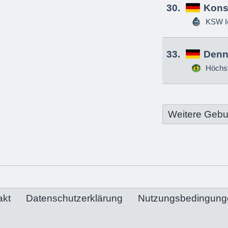
30.
Kons
KSW Ic
33.
Denn
Höchs
Weitere Gebu
akt
Datenschutzerklärung
Nutzungsbedingung