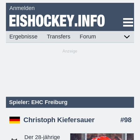
Anmelden
Ergebnisse
Transfers
Forum
Anzeige
Spieler: EHC Freiburg
Christoph Kiefersauer
#98
Der 28-jährige