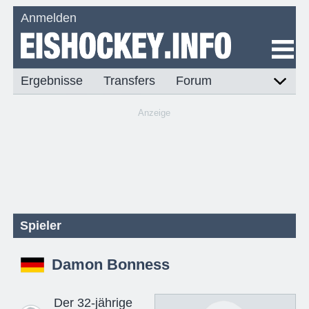
Anmelden
Ergebnisse
Transfers
Forum
Anzeige
Spieler
Damon Bonness
Der 32-jährige