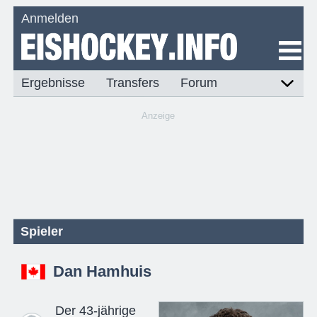
Anmelden
Ergebnisse
Transfers
Forum
Anzeige
Spieler
Dan Hamhuis
Der 43-jährige