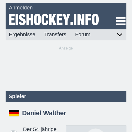
Anmelden
Ergebnisse
Transfers
Forum
Anzeige
Spieler
Daniel Walther
Der 54-jährige