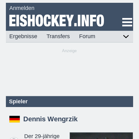
Anmelden
Ergebnisse
Transfers
Forum
Anzeige
Spieler
Dennis Wengrzik
Der 29-jährige