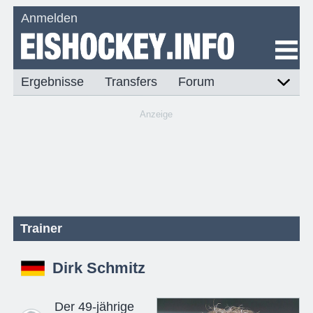
Anmelden
Ergebnisse
Transfers
Forum
Anzeige
Trainer
Dirk Schmitz
Der 49-jährige