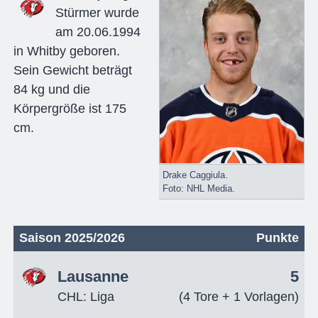
Stürmer wurde
am 20.06.1994
in Whitby geboren.
Sein Gewicht beträgt
84 kg und die
Körpergröße ist 175
cm.
Drake Caggiula.
Foto: NHL Media.
Saison 2025/2026
Punkte
Lausanne
5
CHL: Liga
(4 Tore + 1 Vorlagen)