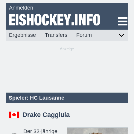
Anmelden
Ergebnisse
Transfers
Forum
Anzeige
Spieler: HC Lausanne
Drake Caggiula
Der 32-jährige