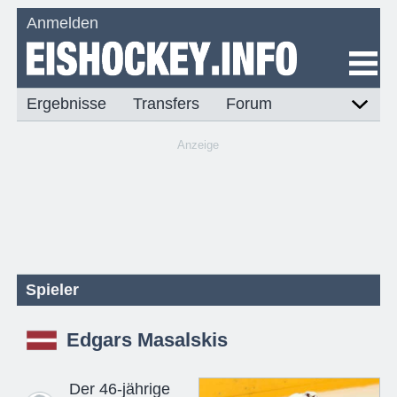
Anmelden
Ergebnisse
Transfers
Forum
Anzeige
Spieler
Edgars Masalskis
Der 46-jährige