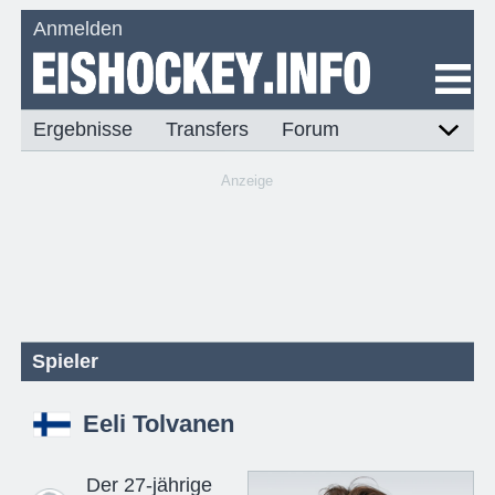
Anmelden
Ergebnisse
Transfers
Forum
Anzeige
Spieler
Eeli Tolvanen
Der 27-jährige