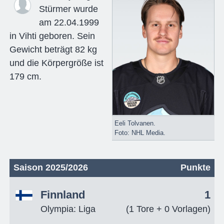
Stürmer wurde
am 22.04.1999
in Vihti geboren. Sein
Gewicht beträgt 82 kg
und die Körpergröße ist
179 cm.
Eeli Tolvanen.
Foto: NHL Media.
Saison 2025/2026
Punkte
Finnland
1
Olympia: Liga
(1 Tore + 0 Vorlagen)