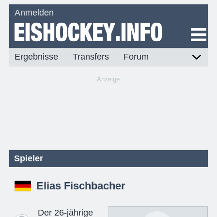
Anmelden
Ergebnisse
Transfers
Forum
Anzeige
Spieler
Elias Fischbacher
Der 26-jährige