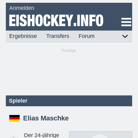
Anmelden
Ergebnisse
Transfers
Forum
Anzeige
Spieler
Elias Maschke
Der 24-jährige