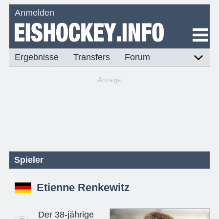
Anmelden
Ergebnisse
Transfers
Forum
Anzeige
Spieler
Etienne Renkewitz
Der 38-jährige