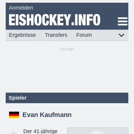
Anmelden
Ergebnisse
Transfers
Forum
Anzeige
Spieler
Evan Kaufmann
Der 41-jährige