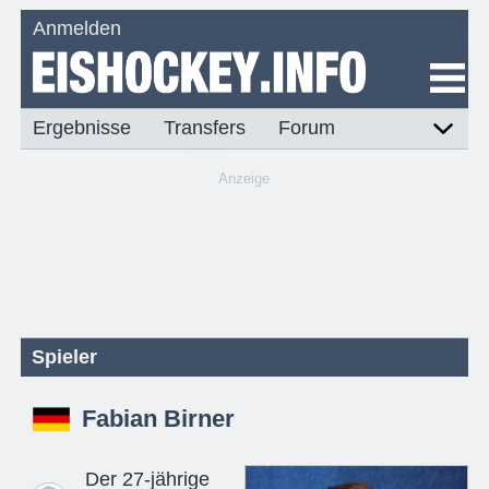
Anmelden
Ergebnisse
Transfers
Forum
Anzeige
Spieler
Fabian Birner
Der 27-jährige