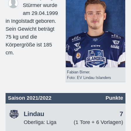
Stürmer wurde
am 29.04.1999
in Ingolstadt geboren.
Sein Gewicht beträgt
75 kg und die
Körpergröße ist 185
cm.
Fabian Birner.
Foto: EV Lindau Islanders
Saison 2021/2022
Punkte
Lindau
7
Oberliga: Liga
(1 Tore + 6 Vorlagen)