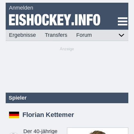
Anmelden
Ergebnisse
Transfers
Forum
Anzeige
Spieler
Florian Kettemer
Der 40-jährige