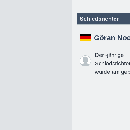
Schiedsrichter
Göran Noe
Der -jährige
Schiedsrichte
wurde am geb