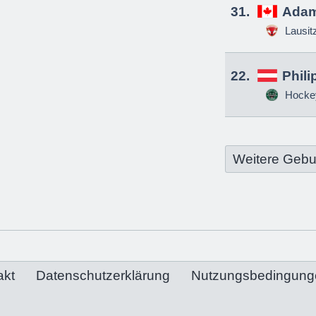
31.
Adam
Lausit
22.
Phili
Hockey
Weitere Gebu
akt
Datenschutzerklärung
Nutzungsbedingung