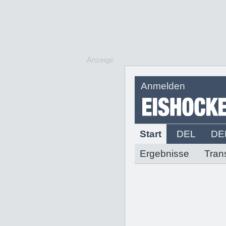
Anzeige
Anmelden
Start
DEL
DE
Ergebnisse
Tran