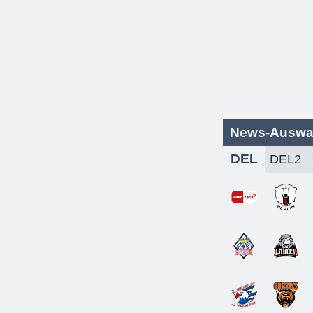
News-Auswa
DEL