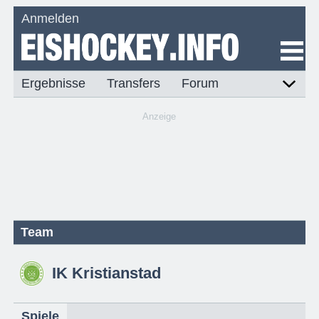
Anmelden
Ergebnisse
Transfers
Forum
Anzeige
Team
IK Kristianstad
Spiele