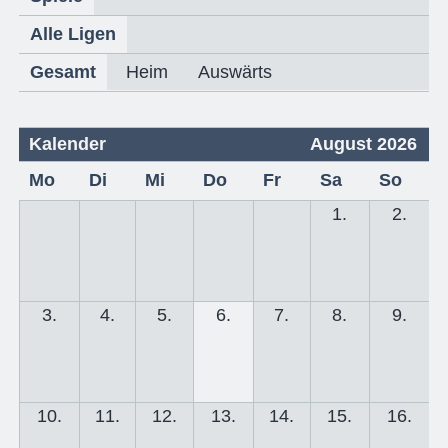
Alle Ligen
Gesamt
Heim
Auswärts
Kalender
August 2026
Mo
Di
Mi
Do
Fr
Sa
So
1.
2.
3.
4.
5.
6.
7.
8.
9.
10.
11.
12.
13.
14.
15.
16.