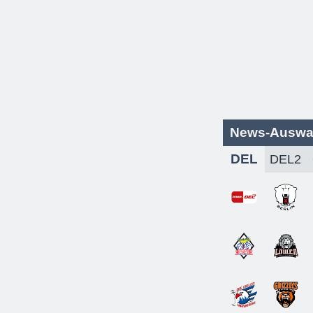
News-Auswa
DEL