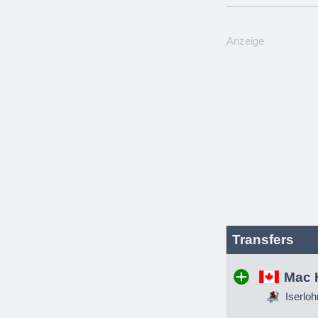
Anzeige
Transfers
Mac 
Iserloh