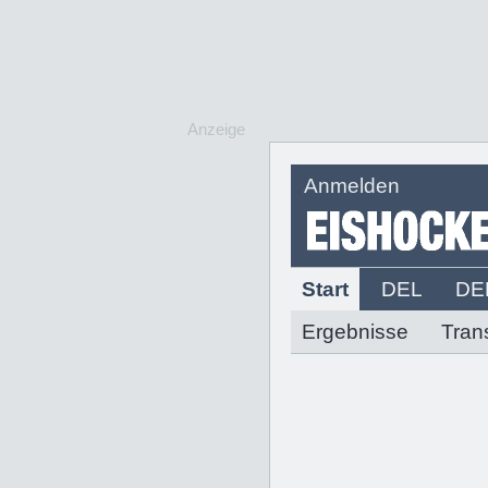
Anzeige
Anmelden
Start
DEL
DE
Ergebnisse
Tran