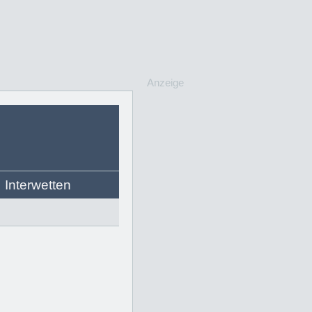
Anzeige
Interwetten