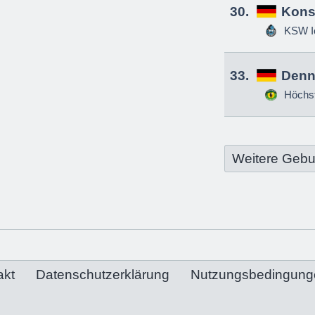
30.
Kons
KSW Ic
33.
Denn
Höchs
Weitere Gebu
akt
Datenschutzerklärung
Nutzungsbedingung