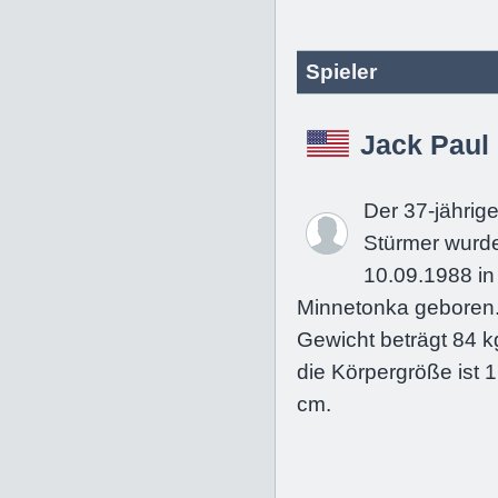
Spieler
Jack Paul
Der 37-jährig
Stürmer wurd
10.09.1988 in
Minnetonka geboren.
Gewicht beträgt 84 k
die Körpergröße ist 
cm.