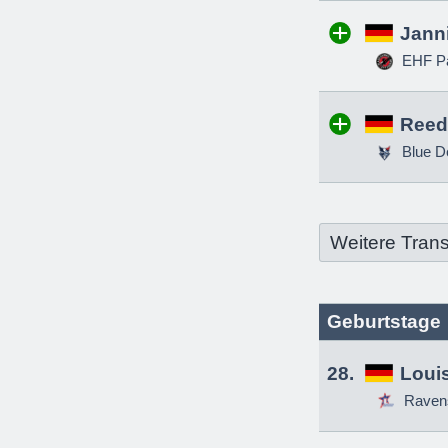
Jann
EHF Pa
Reed
Blue D
Weitere Trans
Geburtstage
28.
Louis
Raven