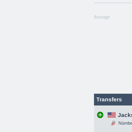
Anzeige
Transfers
Jack
Nürnber