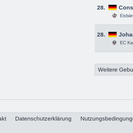
28.
Const
Eisbä
28.
Joha
EC Ka
Weitere Gebu
akt
Datenschutzerklärung
Nutzungsbedingung