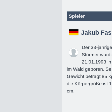
Spieler
Jakub Fas
Der 33-jährig
Stürmer wurd
21.01.1993 in
im Wald geboren. Se
Gewicht beträgt 85 k
die Körpergröße ist 
cm.