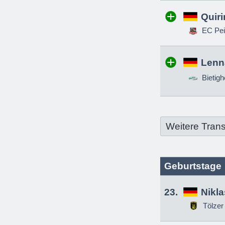
Quir
EC Pei
Lenn
Bietigh
Weitere Trans
Geburtstage
23.
Nikl
Tölzer