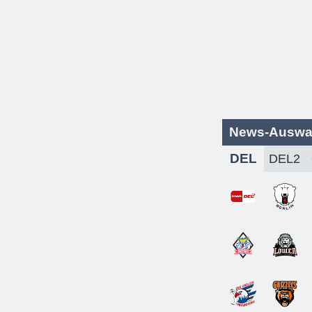
News-Auswa
DEL