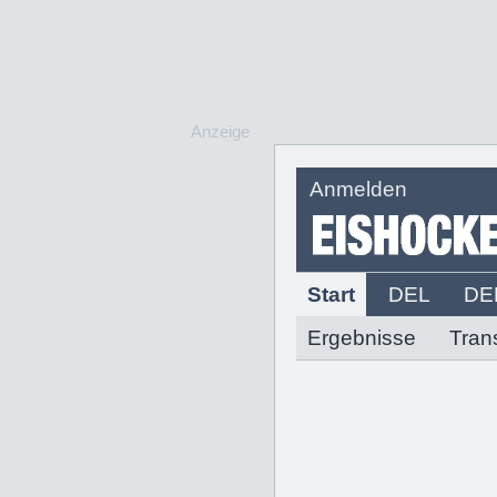
Anzeige
Anmelden
Start
DEL
DE
Ergebnisse
Tran