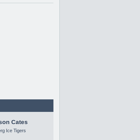
son Cates
g Ice Tigers