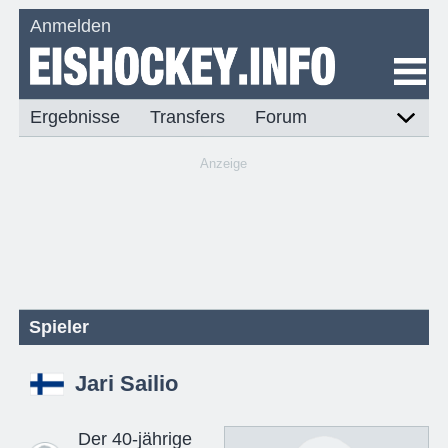
Anmelden
Ergebnisse
Transfers
Forum
Anzeige
Spieler
Jari Sailio
Der 40-jährige