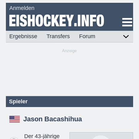
Anmelden
Ergebnisse
Transfers
Forum
Anzeige
Spieler
Jason Bacashihua
Der 43-jährige