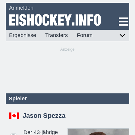
Anmelden
Ergebnisse
Transfers
Forum
Anzeige
Spieler
Jason Spezza
Der 43-jährige