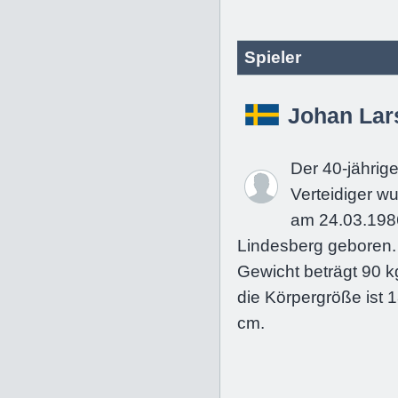
Spieler
Johan Lar
Der 40-jährig
Verteidiger w
am 24.03.198
Lindesberg geboren.
Gewicht beträgt 90 k
die Körpergröße ist 
cm.