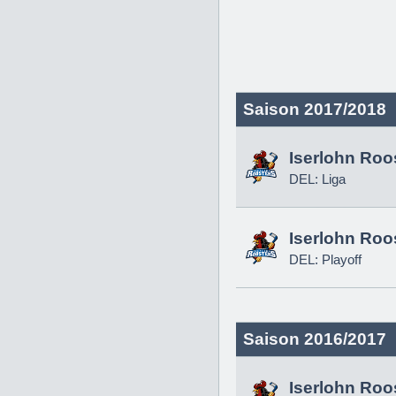
Saison 2017/2018
Iserlohn Roo
DEL: Liga
Iserlohn Roo
DEL: Playoff
Saison 2016/2017
Iserlohn Roo