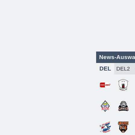
News-Auswa
DEL