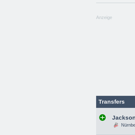
Anzeige
Transfers
Jackson
Nürnber