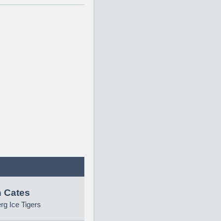
 Cates
g Ice Tigers