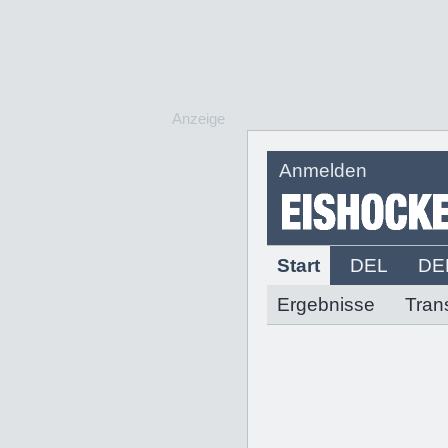
Anzeige
Anmelden
Start
DEL
DE
Ergebnisse
Tran