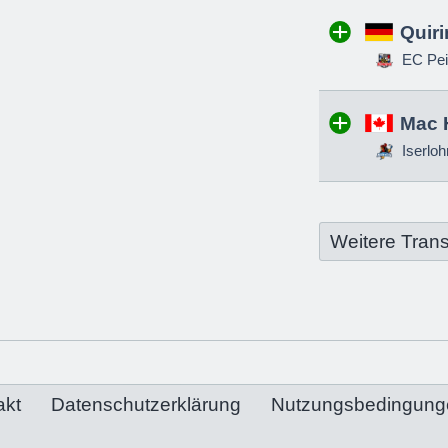
Quir
EC Pei
Mac 
Iserloh
Weitere Trans
akt
Datenschutzerklärung
Nutzungsbedingung