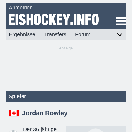
Anmelden
Ergebnisse
Transfers
Forum
Anzeige
Spieler
Jordan Rowley
Der 36-jährige