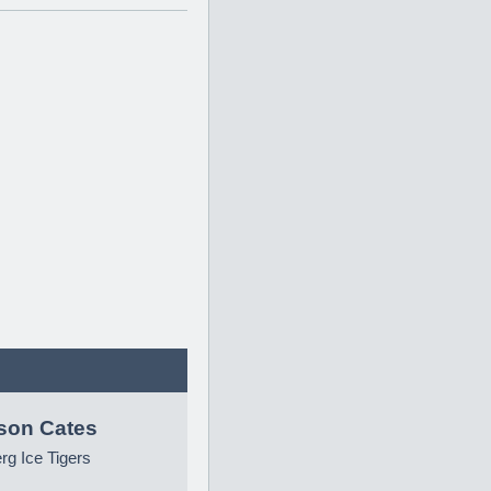
son Cates
g Ice Tigers