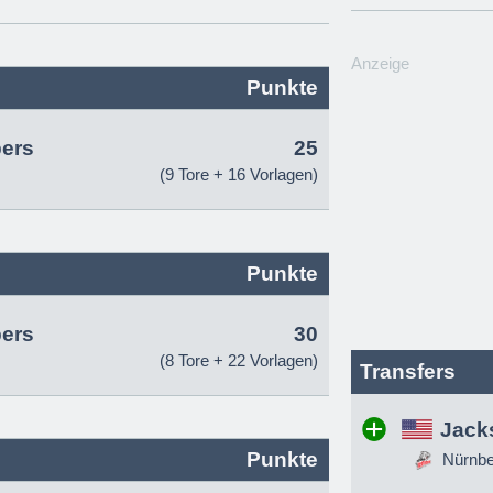
Anzeige
Punkte
pers
25
(9 Tore + 16 Vorlagen)
Punkte
pers
30
(8 Tore + 22 Vorlagen)
Transfers
Jack
Punkte
Nürnber