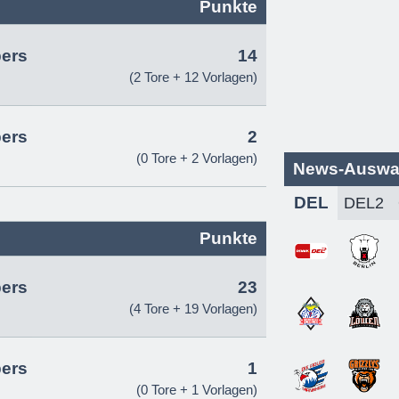
Punkte
pers
14
(2 Tore + 12 Vorlagen)
pers
2
(0 Tore + 2 Vorlagen)
News-Auswa
DEL
Punkte
pers
23
(4 Tore + 19 Vorlagen)
pers
1
(0 Tore + 1 Vorlagen)