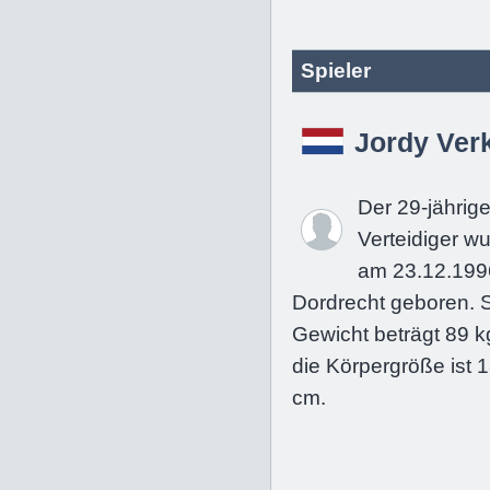
Spieler
Jordy Verk
Der 29-jährig
Verteidiger w
am 23.12.199
Dordrecht geboren. 
Gewicht beträgt 89 k
die Körpergröße ist 
cm.