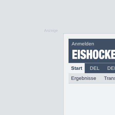
Anzeige
Anmelden
Start
DEL
DE
Ergebnisse
Tran