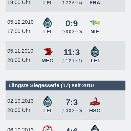
19:00 Uhr
LEI
FRA
(1:2 2:6 0:4)
0:9
05.12.2010
17:00 Uhr
LEI
NIE
(0:6 0:3 0:0)
11:3
05.11.2010
20:00 Uhr
MEC
LEI
(4:1 2:1 5:1)
Längste Siegesserie (17) seit 2010
7:3
02.10.2013
20:00 Uhr
LEI
HSC
(4:0 3:3 0:0)
06.10.2013