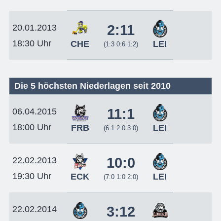
2:11
20.01.2013
18:30 Uhr
CHE
LEI
(1:3 0:6 1:2)
Die 5 höchsten Niederlagen seit 2010
11:1
06.04.2015
18:00 Uhr
FRB
LEI
(6:1 2:0 3:0)
10:0
22.02.2013
19:30 Uhr
ECK
LEI
(7:0 1:0 2:0)
3:12
22.02.2014