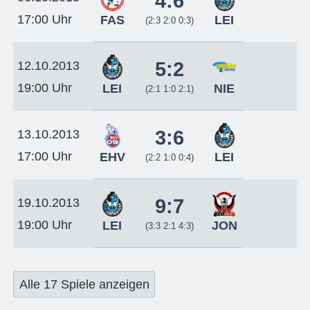
4:6
17:00 Uhr
FAS
LEI
(2:3 2:0 0:3)
5:2
12.10.2013
19:00 Uhr
LEI
NIE
(2:1 1:0 2:1)
3:6
13.10.2013
17:00 Uhr
EHV
LEI
(2:2 1:0 0:4)
9:7
19.10.2013
19:00 Uhr
LEI
JON
(3:3 2:1 4:3)
Alle 17 Spiele anzeigen