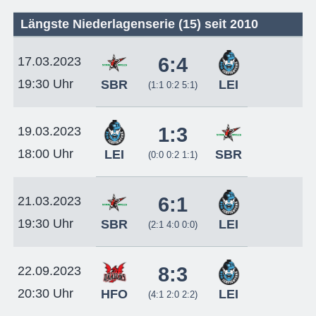
Längste Niederlagenserie (15) seit 2010
6:4
17.03.2023
19:30 Uhr
SBR
LEI
(1:1 0:2 5:1)
1:3
19.03.2023
18:00 Uhr
LEI
SBR
(0:0 0:2 1:1)
6:1
21.03.2023
19:30 Uhr
SBR
LEI
(2:1 4:0 0:0)
8:3
22.09.2023
20:30 Uhr
HFO
LEI
(4:1 2:0 2:2)