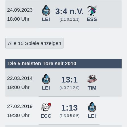
3:4 n.V.
24.09.2023
18:00 Uhr
LEI
ESS
(1:1 0:1 2:1)
Alle 15 Spiele anzeigen
Die 5 meisten Tore seit 2010
13:1
22.03.2014
19:00 Uhr
LEI
TIM
(4:0 7:1 2:0)
1:13
27.02.2019
19:30 Uhr
ECC
LEI
(1:3 0:5 0:5)