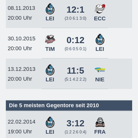
12:1
08.11.2013
20:00 Uhr
LEI
ECC
(3:0 6:1 3:0)
0:12
30.10.2015
20:00 Uhr
TIM
LEI
(0:6 0:5 0:1)
11:5
13.12.2013
20:00 Uhr
LEI
NIE
(5:1 4:2 2:2)
Die 5 meisten Gegentore seit 2010
3:12
22.02.2014
19:00 Uhr
LEI
FRA
(1:2 2:6 0:4)