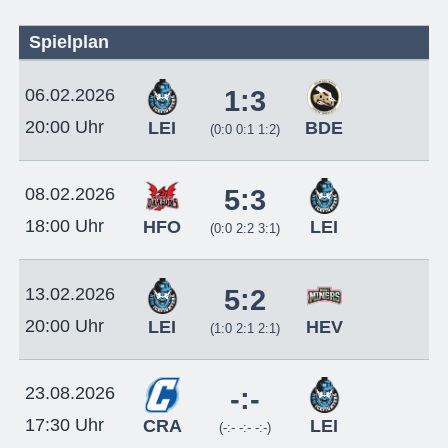
Spielplan
06.02.2026
1:3
20:00 Uhr
LEI
BDE
(0:0 0:1 1:2)
08.02.2026
5:3
18:00 Uhr
HFO
LEI
(0:0 2:2 3:1)
13.02.2026
5:2
20:00 Uhr
LEI
HEV
(1:0 2:1 2:1)
23.08.2026
-:-
17:30 Uhr
CRA
LEI
(-:- -:- -:-)