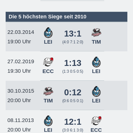
Die 5 höchsten Siege seit 2010
13:1
22.03.2014
19:00 Uhr
LEI
TIM
(4:0 7:1 2:0)
1:13
27.02.2019
19:30 Uhr
ECC
LEI
(1:3 0:5 0:5)
0:12
30.10.2015
20:00 Uhr
TIM
LEI
(0:6 0:5 0:1)
12:1
08.11.2013
20:00 Uhr
LEI
ECC
(3:0 6:1 3:0)