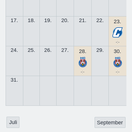
17.
18.
19.
20.
21.
22.
23.
-:-
24.
25.
26.
27.
29.
28.
30.
-:-
-:-
31.
Juli
September