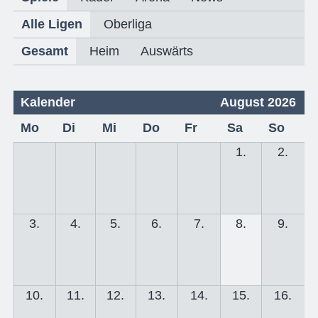
Alle Ligen
Oberliga
Gesamt
Heim
Auswärts
Kalender
August 2026
Mo
Di
Mi
Do
Fr
Sa
So
1.
2.
3.
4.
5.
6.
7.
8.
9.
10.
11.
12.
13.
14.
15.
16.