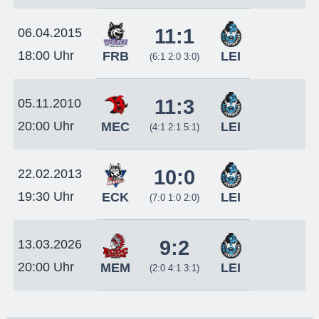
11:1
06.04.2015
18:00 Uhr
FRB
LEI
(6:1 2:0 3:0)
11:3
05.11.2010
20:00 Uhr
MEC
LEI
(4:1 2:1 5:1)
10:0
22.02.2013
19:30 Uhr
ECK
LEI
(7:0 1:0 2:0)
9:2
13.03.2026
20:00 Uhr
MEM
LEI
(2:0 4:1 3:1)