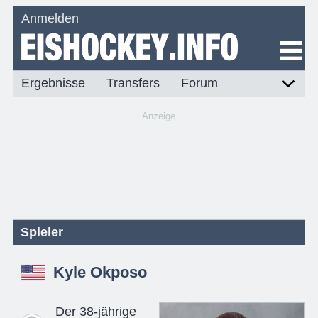
Anmelden
Ergebnisse
Transfers
Forum
Anzeige
Spieler
Kyle Okposo
Der 38-jährige