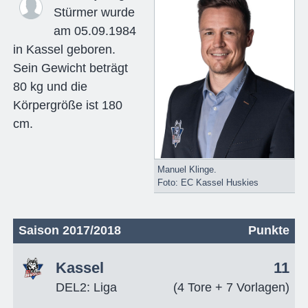
Stürmer wurde
am 05.09.1984
in Kassel geboren.
Sein Gewicht beträgt
80 kg und die
Körpergröße ist 180
cm.
Manuel Klinge.
Foto: EC Kassel Huskies
Saison 2017/2018
Punkte
Kassel
11
DEL2: Liga
(4 Tore + 7 Vorlagen)