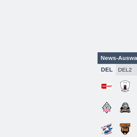
News-Auswa
DEL