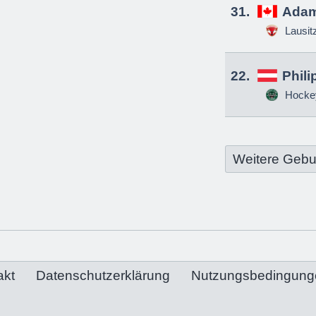
31.
Adam
Lausit
22.
Phili
Hockey
Weitere Gebu
akt
Datenschutzerklärung
Nutzungsbedingung