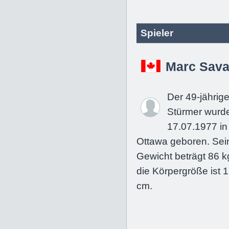
Spieler
Marc Sava
Der 49-jährig
Stürmer wurd
17.07.1977 in
Ottawa geboren. Sei
Gewicht beträgt 86 k
die Körpergröße ist 
cm.