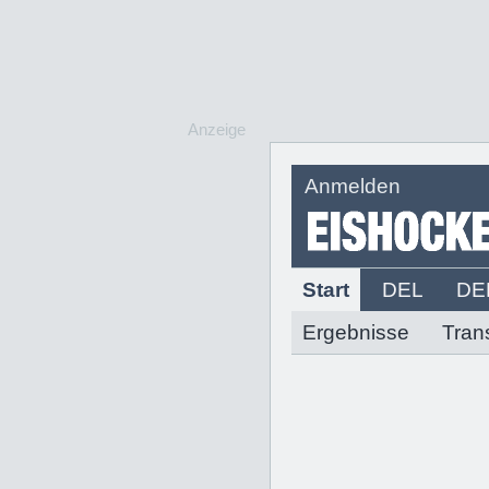
Anzeige
Anmelden
Start
DEL
DE
Ergebnisse
Tran