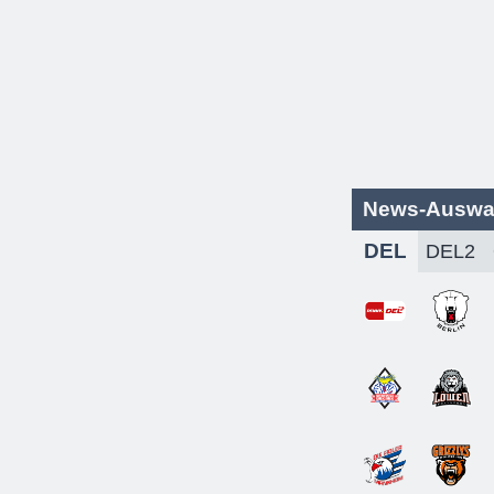
News-Auswa
DEL