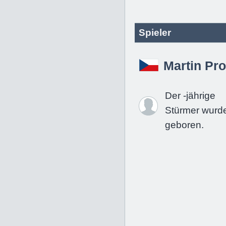
Spieler
Martin Pr
Der -jährige
Stürmer wurd
geboren.