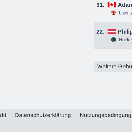
31.
Adam
Lausit
22.
Phili
Hockey
Weitere Gebu
akt
Datenschutzerklärung
Nutzungsbedingung