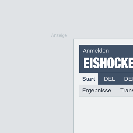
Anzeige
Anmelden
Start
DEL
DE
Ergebnisse
Tran