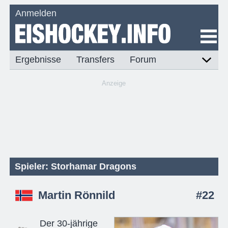
Anmelden
Ergebnisse
Transfers
Forum
Anzeige
Spieler: Storhamar Dragons
Martin Rönnild
#22
Der 30-jährige