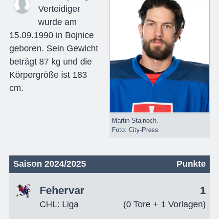
Verteidiger
wurde am
15.09.1990 in Bojnice
geboren. Sein Gewicht
beträgt 87 kg und die
Körpergröße ist 183
cm.
Martin Stajnoch.
Foto: City-Press
Saison 2024/2025
Punkte
Fehervar
1
CHL: Liga
(0 Tore + 1 Vorlagen)