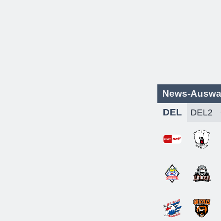
News-Auswa
DEL