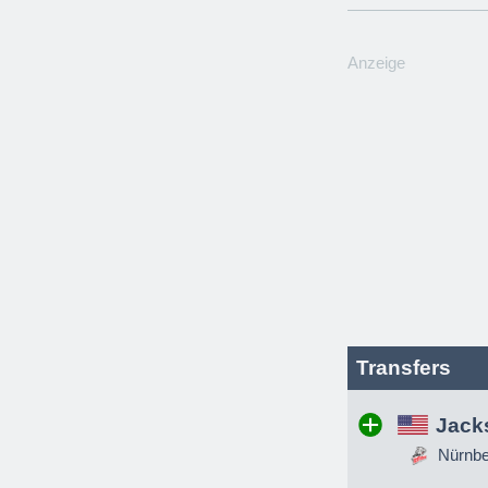
Anzeige
Transfers
Jack
Nürnber