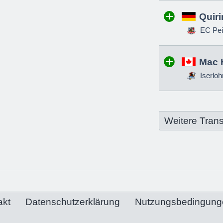
Quir
EC Pei
Mac 
Iserloh
Weitere Trans
akt
Datenschutzerklärung
Nutzungsbedingung