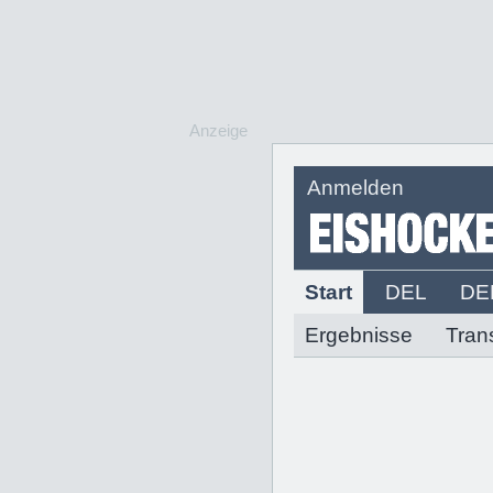
Anzeige
Anmelden
Start
DEL
DE
Ergebnisse
Tran