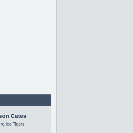
son Cates
g Ice Tigers