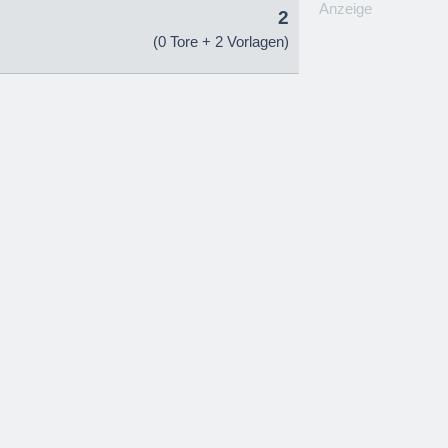
Anzeige
2
(0 Tore + 2 Vorlagen)