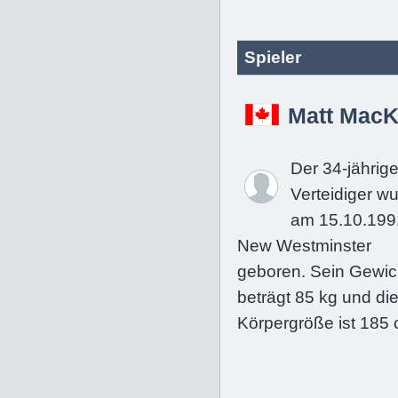
Spieler
Matt MacK
Der 34-jährig
Verteidiger w
am 15.10.199
New Westminster
geboren. Sein Gewic
beträgt 85 kg und di
Körpergröße ist 185 