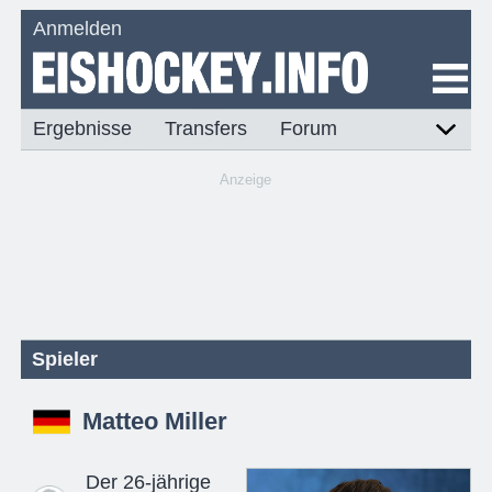
Anmelden
Ergebnisse
Transfers
Forum
Anzeige
Spieler
Matteo Miller
Der 26-jährige