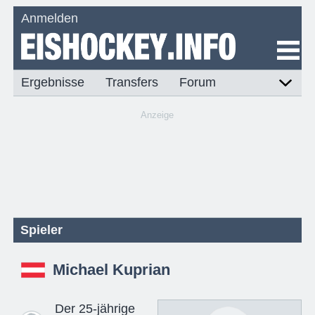
Anmelden
Ergebnisse
Transfers
Forum
Anzeige
Spieler
Michael Kuprian
Der 25-jährige