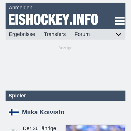
Anmelden
Ergebnisse
Transfers
Forum
Anzeige
Spieler
Miika Koivisto
Der 36-jährige