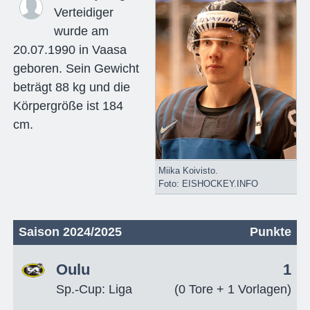
Verteidiger
wurde am
20.07.1990 in Vaasa
geboren. Sein Gewicht
beträgt 88 kg und die
Körpergröße ist 184
cm.
Miika Koivisto.
Foto: EISHOCKEY.INFO
Saison 2024/2025
Punkte
Oulu
1
Sp.-Cup: Liga
(0 Tore + 1 Vorlagen)