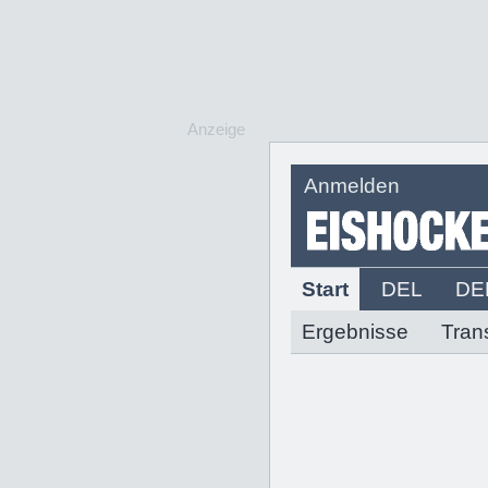
Anzeige
Anmelden
Start
DEL
DE
Ergebnisse
Tran