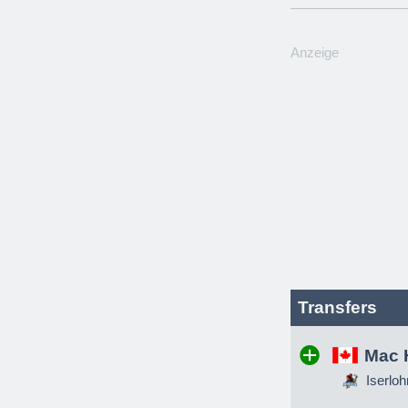
Anzeige
Transfers
Mac 
Iserloh