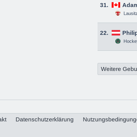
31.
Adam
Lausit
22.
Phili
Hockey
Weitere Gebu
akt
Datenschutzerklärung
Nutzungsbedingung