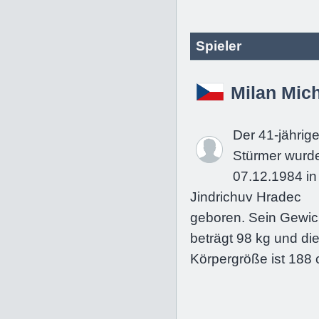
Spieler
Milan Mic
Der 41-jährig
Stürmer wurd
07.12.1984 in
Jindrichuv Hradec
geboren. Sein Gewic
beträgt 98 kg und di
Körpergröße ist 188 