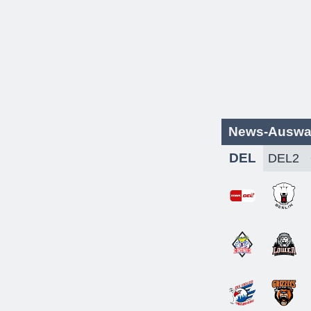
News-Auswa
DEL