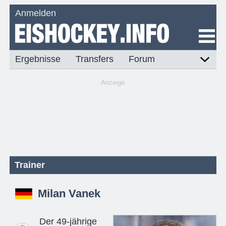
Anmelden
Ergebnisse
Transfers
Forum
Anzeige
Trainer
Milan Vanek
Der 49-jährige