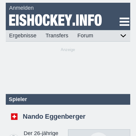
Anmelden
Ergebnisse
Transfers
Forum
Anzeige
Spieler
Nando Eggenberger
Der 26-jährige